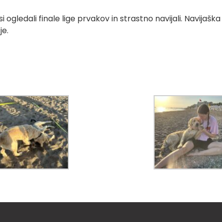
ogledali finale lige prvakov in strastno navijali. Navijaška 
je.