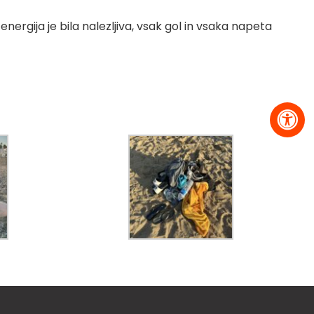
energija je bila nalezljiva, vsak gol in vsaka napeta