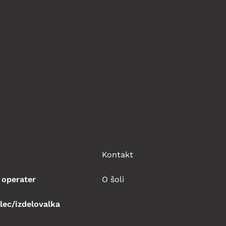
Kontakt
 operater
O šoli
lec/izdelovalka