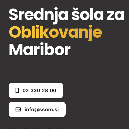
Srednja šola za
Oblikovanje
Maribor
02 330 28 00
info@ssom.si