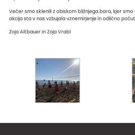
Večer smo sklenili z obiskom bližnjega bara, kjer smo si 
akcija sta v nas vzbujala vznemirjenje in odlično počut
Zoja Altbauer in Zoja Vrabl