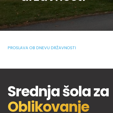
PROSLAVA OB DNEVU DRŽAVNOSTI
Srednja šola za
Oblikovanje