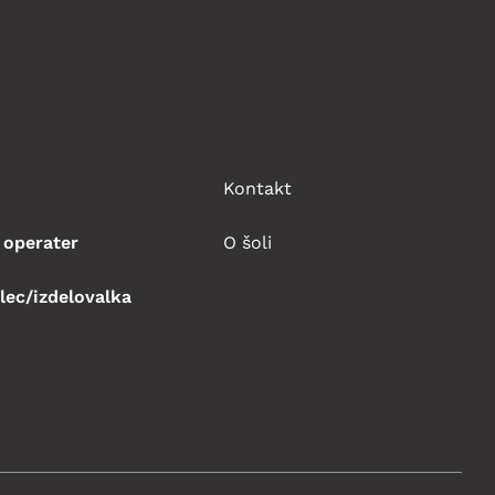
Kontakt
 operater
O šoli
lec/izdelovalka