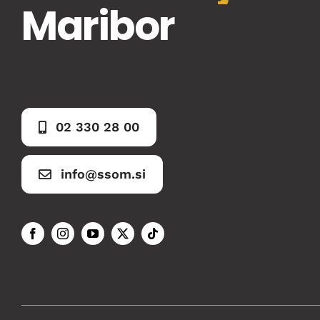
Maribor
02 330 28 00
info@ssom.si