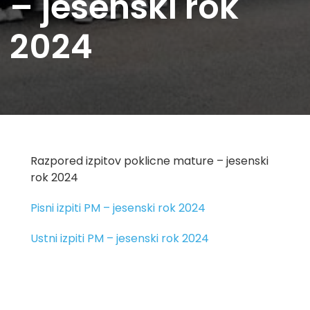
– jesenski rok
2024
Razpored izpitov poklicne mature – jesenski
rok 2024
Pisni izpiti PM – jesenski rok 2024
Ustni izpiti PM – jesenski rok 2024