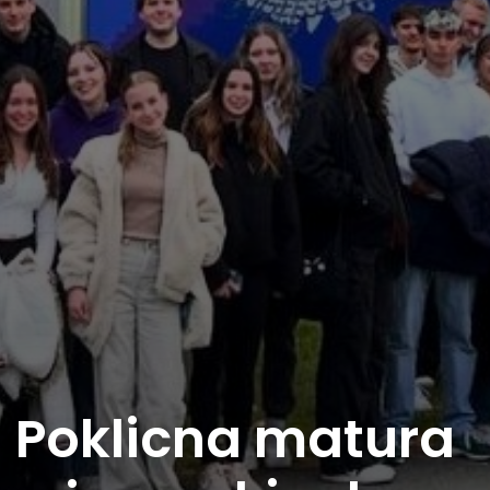
Poklicna matura