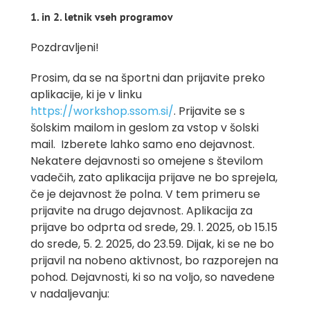
1. in 2. letnik vseh programov
Pozdravljeni!
Prosim, da se na športni dan prijavite preko
aplikacije, ki je v linku
https://workshop.ssom.si/
. Prijavite se s
šolskim mailom in geslom za vstop v šolski
mail. Izberete lahko samo eno dejavnost.
Nekatere dejavnosti so omejene s številom
vadečih, zato aplikacija prijave ne bo sprejela,
če je dejavnost že polna. V tem primeru se
prijavite na drugo dejavnost. Aplikacija za
prijave bo odprta od srede, 29. 1. 2025, ob 15.15
do srede, 5. 2. 2025, do 23.59. Dijak, ki se ne bo
prijavil na nobeno aktivnost, bo razporejen na
pohod. Dejavnosti, ki so na voljo, so navedene
v nadaljevanju: