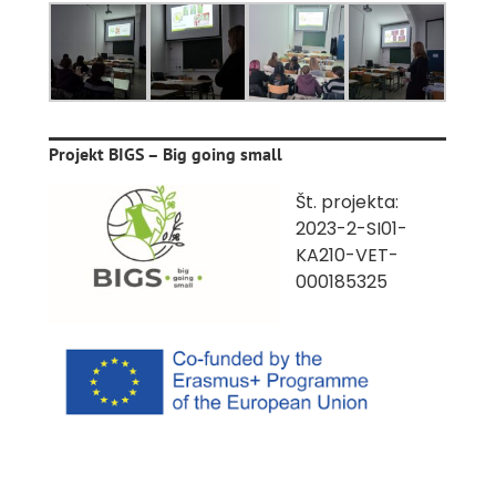
Projekt BIGS – Big going small
Št. projekta:
2023-2-SI01-
KA210-VET-
000185325
Trajanje projekta: 1. 1. 2024 – 31. 12. 2025