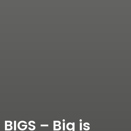
BIGS – Big is