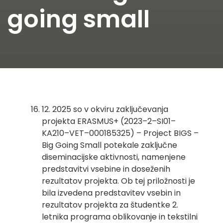
going small
12. 2025 so v okviru zaključevanja
projekta ERASMUS+ (2023–2–SI01–
KA210–VET–000185325) – Project BIGS –
Big Going Small potekale zaključne
diseminacijske aktivnosti, namenjene
predstavitvi vsebine in doseženih
rezultatov projekta. Ob tej priložnosti je
bila izvedena predstavitev vsebin in
rezultatov projekta za študentke 2.
letnika programa oblikovanje in tekstilni