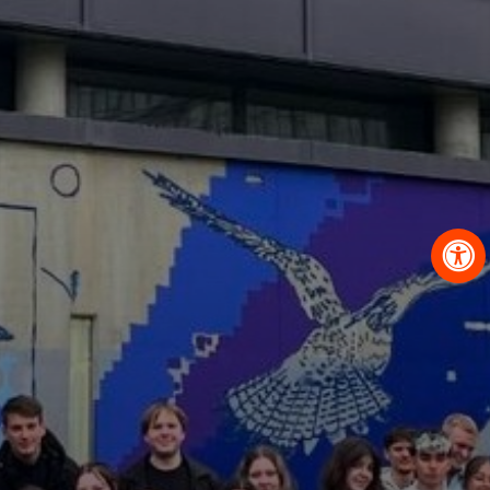
OBRAZCI IN POSTOPKI
VPIS