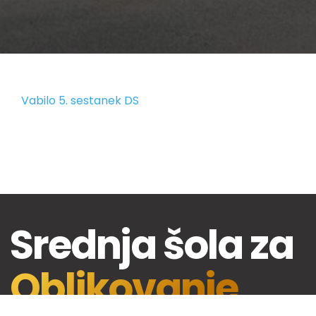
Vabilo 5. sestanek DS
Srednja šola za
Oblikovanje