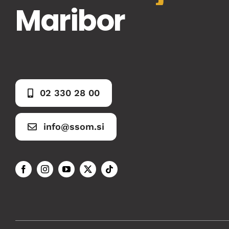
Maribor
02 330 28 00
info@ssom.si