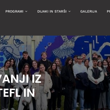
PROGRAMI
DIJAKI IN STARŠI
GALERIJA
P
ANJI IZ
EFL IN