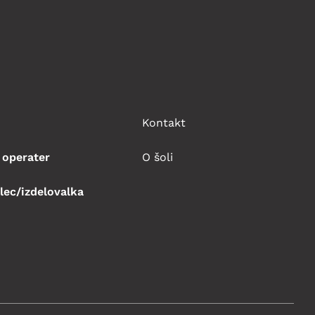
Kontakt
 operater
O šoli
lec/izdelovalka