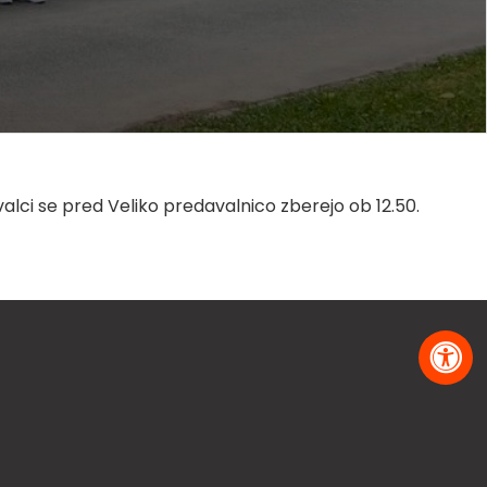
ovalci se pred Veliko predavalnico zberejo ob 12.50.