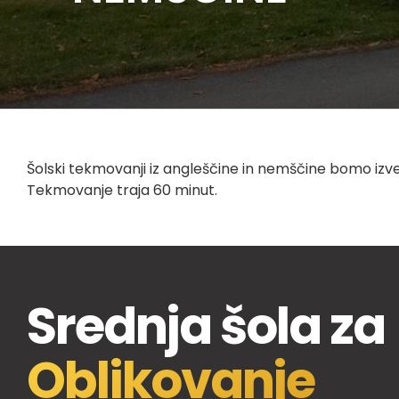
Šolski tekmovanji iz angleščine in nemščine bomo izvedl
Tekmovanje traja 60 minut.
Srednja šola za
Oblikovanje