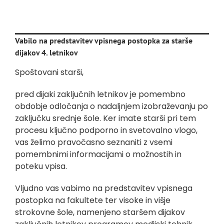
Vabilo na predstavitev vpisnega postopka za starše
dijakov 4. letnikov
Spoštovani starši,
pred dijaki zaključnih letnikov je pomembno
obdobje odločanja o nadaljnjem izobraževanju po
zaključku srednje šole. Ker imate starši pri tem
procesu ključno podporno in svetovalno vlogo,
vas želimo pravočasno seznaniti z vsemi
pomembnimi informacijami o možnostih in
poteku vpisa.
Vljudno vas vabimo na predstavitev vpisnega
postopka na fakultete ter visoke in višje
strokovne šole, namenjeno staršem dijakov