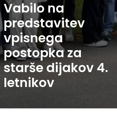
Vabilo na
predstavitev
vpisnega
postopka za
starše dijakov 4.
letnikov