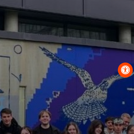
OBRAZCI IN POSTOPKI
VPIS