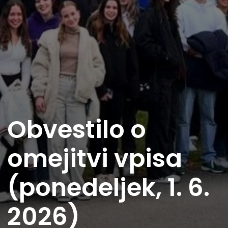
Obvestilo o
omejitvi vpisa
(ponedeljek, 1. 6.
2026)