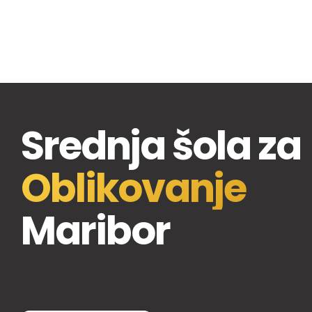
Srednja šola za
Oblikovanje
Maribor