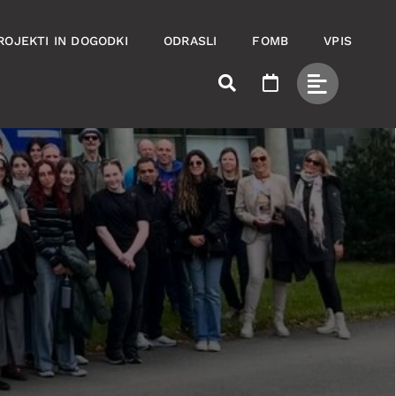
ROJEKTI IN DOGODKI
ODRASLI
FOMB
VPIS