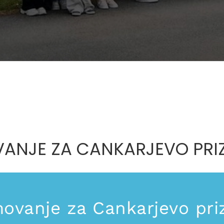
ANJE ZA CANKARJEVO PRI
ovanje za Cankarjevo pri