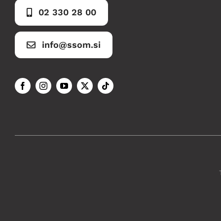
02 330 28 00
info@ssom.si