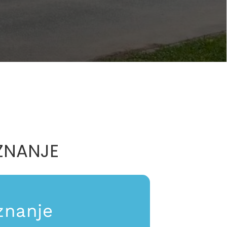
ZNANJE
znanje