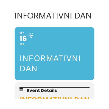
INFORMATIVNI DAN
PET.
SOB.
16
17
FEB.
INFORMATIVNI
DAN
Event Details