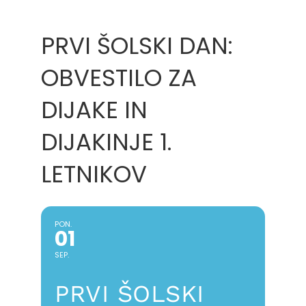
PRVI ŠOLSKI DAN:
OBVESTILO ZA
DIJAKE IN
DIJAKINJE 1.
LETNIKOV
PON.
01
SEP.
PRVI ŠOLSKI